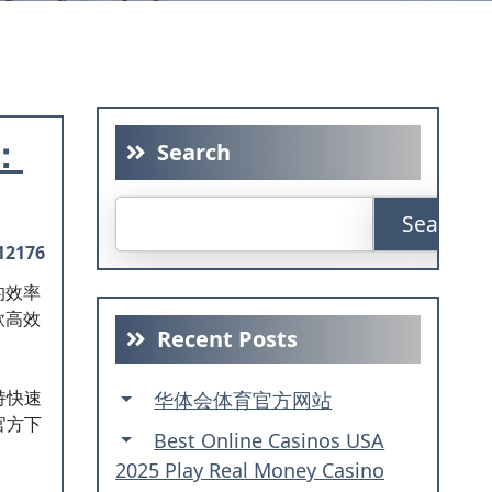
：
Search
Search
的效率
款高效
Recent Posts
持快速
华体会体育官方网站
官方下
Best Online Casinos USA
。
2025 Play Real Money Casino