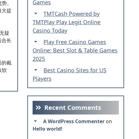
Games
优势。
极大提
TMTCash Powered by
TMTPlay Play Legit Online
Casino Today
口无疑
适合长
Play Free Casino Games
Online: Best Slot & Table Games
2025
秀的截
Best Casino Sites for US
取软
Players
Recent Comments
A WordPress Commenter
on
Hello world!