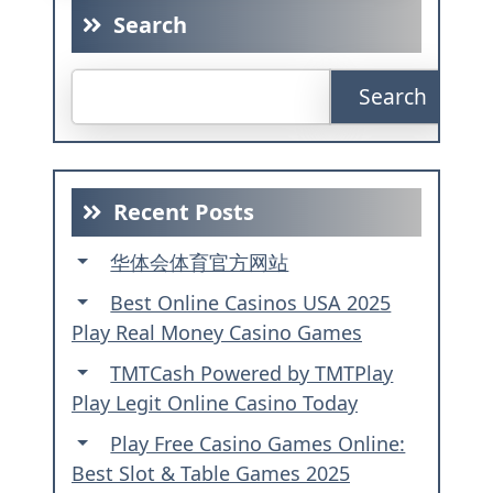
Search
Search
Recent Posts
华体会体育官方网站
Best Online Casinos USA 2025
Play Real Money Casino Games
TMTCash Powered by TMTPlay
Play Legit Online Casino Today
Play Free Casino Games Online:
Best Slot & Table Games 2025