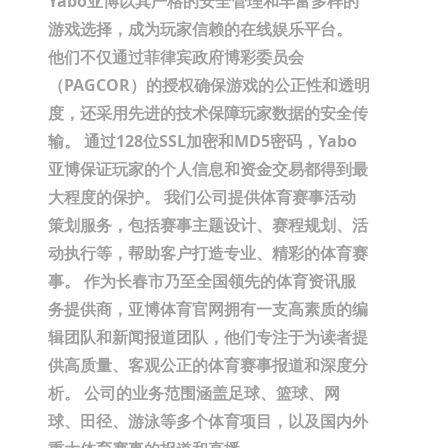
Yabo亚博以其严格的安全管理和丰富多样的
游戏选择，成为玩家信赖的在线娱乐平台。
他们不仅通过菲律宾政府博彩委员会
（PAGCOR）的授权确保游戏的公正性和透明
度，还采用先进的技术保障玩家数据的安全传
输。 通过128位SSL加密和MD5密码，Yabo
亚博保证玩家的个人信息和资金交易都得到最
大程度的保护。 我们公司提供体育赛事活动
策划服务，包括赛事主题设计、赛程规划、活
动执行等，帮助客户打造专业、精彩的体育赛
事。 作为长春市乃至全国领先的体育资讯服
务提供商，亚博体育官网拥有一支高素质的编
辑团队和新闻报道团队，他们专注于为读者提
供高质量、客观公正的体育赛事报道和深度分
析。 公司的业务范围涵盖足球、篮球、网
球、田径、游泳等多个体育项目，以及国内外