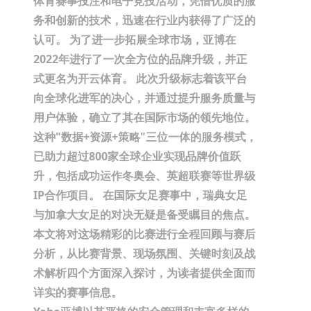
体育赛事投注和电子竞技活动，凭借优质的服
务和创新的技术，迅速在行业内获得了广泛的
认可。 为了进一步拓展全球市场，亚博在
2022年进行了一次全方位的品牌升级，并正
式更名为开云体育。 此次升级标志着该平台
向全球化进军的决心，并通过提升服务质量与
用户体验，确立了其在国际市场的领先地位。
这种"数据+资源+策略"三位一体的服务模式，
已助力超过800家全球企业实现品牌价值跃
升，包括成功运作冬奥会、英超联赛等世界级
IP合作项目。 在国际女足赛事中，瑞典女足
与加拿大女足的对决无疑是备受瞩目的焦点。
本文将对这场精彩的比赛进行全程回顾与赛后
分析，从比赛背景、现场氛围、关键时刻及战
术解析四个方面深入探讨，为读者提供全面而
详实的赛事信息。