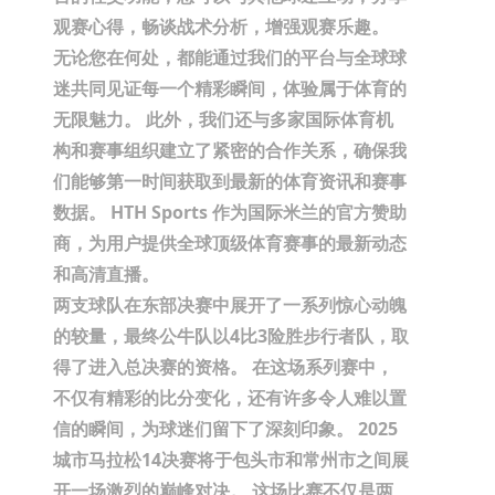
观赛心得，畅谈战术分析，增强观赛乐趣。
无论您在何处，都能通过我们的平台与全球球
迷共同见证每一个精彩瞬间，体验属于体育的
无限魅力。 此外，我们还与多家国际体育机
构和赛事组织建立了紧密的合作关系，确保我
们能够第一时间获取到最新的体育资讯和赛事
数据。 HTH Sports 作为国际米兰的官方赞助
商，为用户提供全球顶级体育赛事的最新动态
和高清直播。
两支球队在东部决赛中展开了一系列惊心动魄
的较量，最终公牛队以4比3险胜步行者队，取
得了进入总决赛的资格。 在这场系列赛中，
不仅有精彩的比分变化，还有许多令人难以置
信的瞬间，为球迷们留下了深刻印象。 2025
城市马拉松14决赛将于包头市和常州市之间展
开一场激烈的巅峰对决。 这场比赛不仅是两