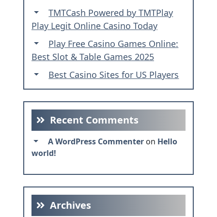
TMTCash Powered by TMTPlay
Play Legit Online Casino Today
Play Free Casino Games Online:
Best Slot & Table Games 2025
Best Casino Sites for US Players
Recent Comments
A WordPress Commenter
on
Hello
world!
Archives