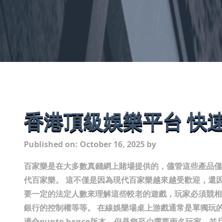
香港頂級娛樂平台 快速
Published on: October 16, 2025
by
百家樂是在大多數真錢網上賭場提供的，儘管這些產品僅
代百家樂。 這不僅是因為現代百家樂越來越受歡迎，還
要一定的法定人數來理解這些較老的遊戲，玩家必須競相
銀行的控制權等等。 在線娛樂場桌上游戲通常是單獨玩
適合punto banco版本，但是您至少需要兩名玩家，並