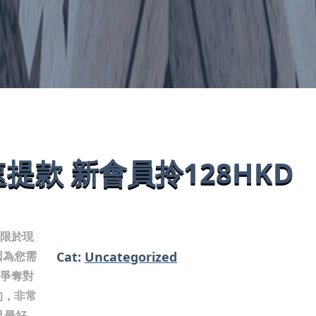
提款 新會員拎128HKD
限於現
因為您需
Cat:
Uncategorized
爭奪對
的，非常
且最好